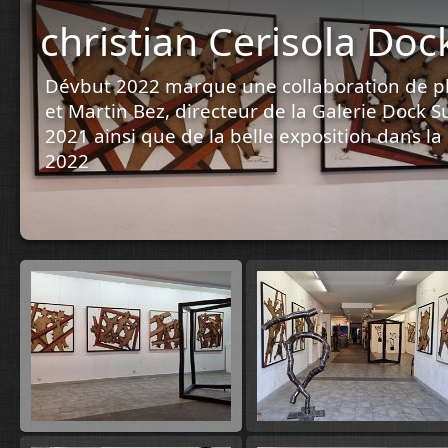
christian Cerisola Doc
Dévbut 2022 marque une collaboration de plu
et Martin Bez, directeur de la Galerie Dock 
2021 ainsi que de la belle exposition dans l
2022