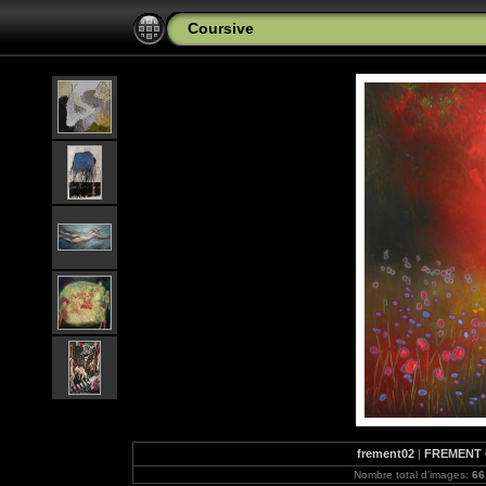
Coursive
frement02
|
FREMENT Ch
Nombre total d'images:
66