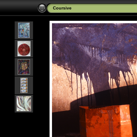
Coursive