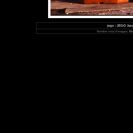
jego
|
JEGO Jacq
Nombre total d'images:
66