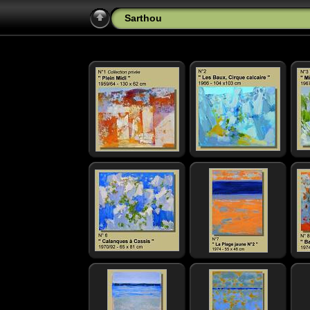
Sarthou