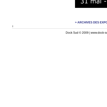
> ARCHIVES DES EXP
i
Dock Sud © 2009 | www.dock-s