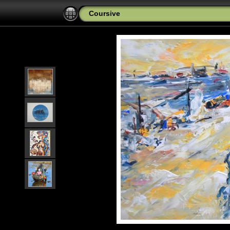
Coursive