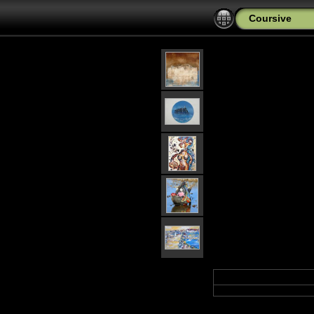
Coursive