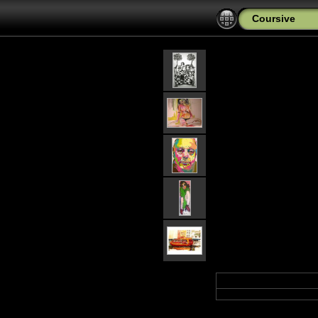
Coursive