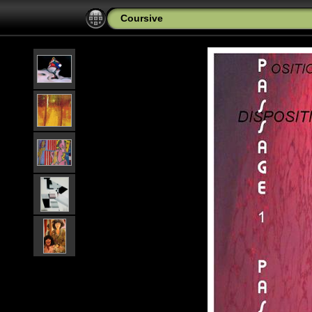
Coursive