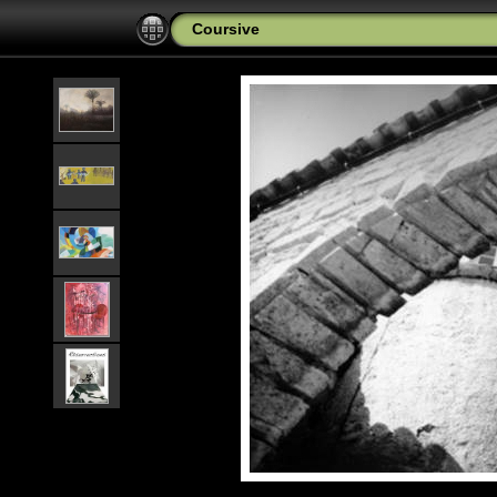
Coursive