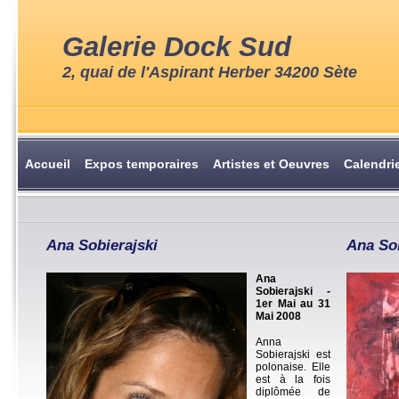
Galerie Dock Sud
2, quai de l'Aspirant Herber 34200 Sète
Accueil
Expos temporaires
Artistes et Oeuvres
Calendri
Ana Sobierajski
Ana Sob
Ana
Sobierajski -
1er Mai au 31
Mai 2008
Anna
Sobierajski est
polonaise. Elle
est à la fois
diplômée de