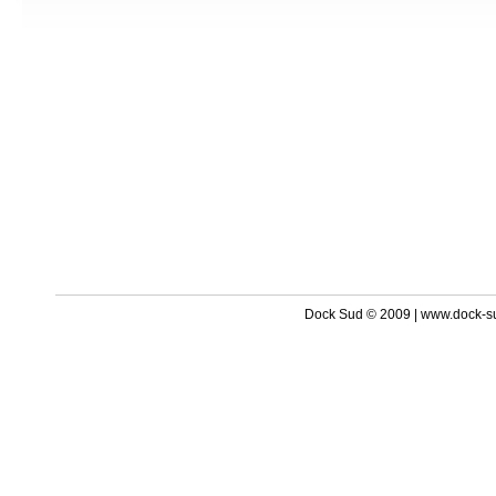
Dock Sud © 2009 | www.dock-s