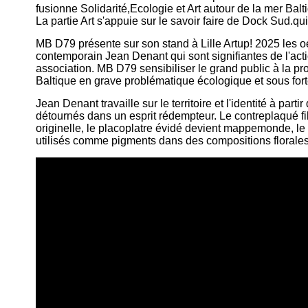
fusionne Solidarité,Ecologie et Art autour de la mer Balt
La partie Art s'appuie sur le savoir faire de Dock Sud.qui
MB D79 présente sur son stand à Lille Artup! 2025 les oe
contemporain Jean Denant qui sont signifiantes de l'act
association. MB D79 sensibiliser le grand public à la pro
Baltique en grave problématique écologique et sous fort
Jean Denant travaille sur le territoire et l'identité à part
détournés dans un esprit rédempteur. Le contreplaqué fi
originelle, le placoplatre évidé devient mappemonde, le 
utilisés comme pigments dans des compositions florales