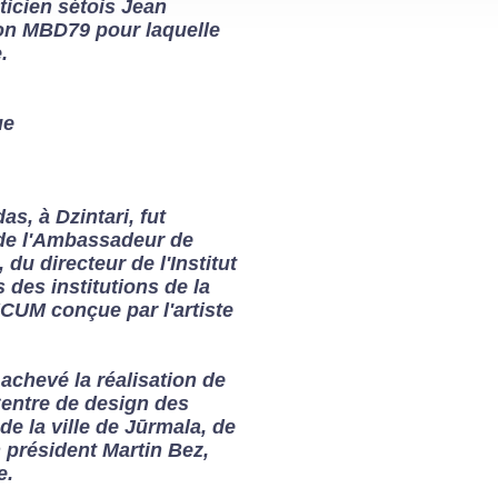
sticien sétois Jean
ion MBD79 pour laquelle
.
ue
as, à Dzintari, fut
 de l'Ambassadeur de
du directeur de l'Institut
 des institutions de la
CUM conçue par l'artiste
chevé la réalisation de
Centre de design des
de la ville de Jūrmala, de
 président Martin Bez,
e.