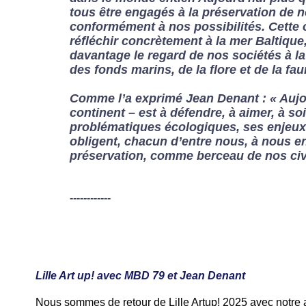
tous être engagés à la préservation de 
conformément à nos possibilités. Cette 
réfléchir concrètement à la mer Baltique, 
davantage le regard de nos sociétés à l
des fonds marins, de la flore et de la fa
Comme l’a exprimé Jean Denant : « Aujou
continent – est à défendre, à aimer, à so
problématiques écologiques, ses enjeux
obligent, chacun d’entre nous, à nous e
préservation, comme berceau de nos civi
------------
Lille Art up! avec MBD 79 et Jean Denant
Nous sommes de retour de Lille Artup! 2025 avec notre