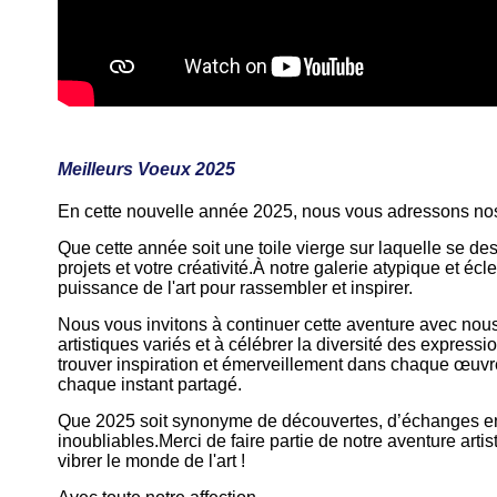
Meilleurs Voeux 2025
En cette nouvelle année 2025, nous vous adressons no
Que cette année soit une toile vierge sur laquelle se de
projets et votre créativité.À notre galerie atypique et éc
puissance de l'art pour rassembler et inspirer.
Nous vous invitons à continuer cette aventure avec nous
artistiques variés et à célébrer la diversité des express
trouver inspiration et émerveillement dans chaque œuvr
chaque instant partagé.
Que 2025 soit synonyme de découvertes, d’échanges en
inoubliables.Merci de faire partie de notre aventure arti
vibrer le monde de l'art !