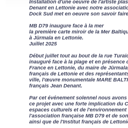
Installation d'une oeuvre de l'artiste pla
Denant en Lettonie avec notre associat
Dock Sud met en oeuvre son savoir faire
MB D79 inaugure face à la mer
la première carte miroir de la Mer Baltiq
à Jürmala en Lettonie.
Juillet 2025
Début juillet tout au bout de la rue Turaid
inauguré face à la plage et en présence
France en Lettonie, du maire de Jūrmala, 
français de Lettonie et des représentants
ville, l'œuvre monumentale MARE BALTI
français Jean Denant.
Par cet événement solennel nous avons a
ce projet avec une forte implication du 
espaces culturels et de l'environnement 
l'association française MB D79 et de son
ainsi que de l'Institut français de Lettoni