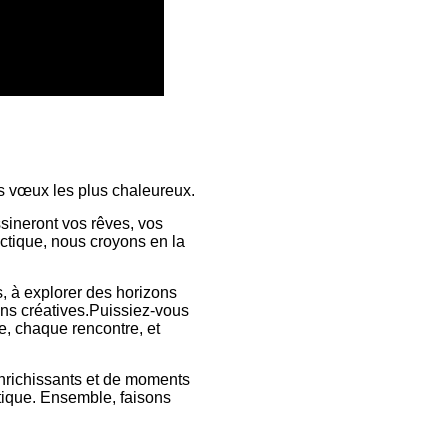
s vœux les plus chaleureux.
ssineront vos rêves, vos
lectique, nous croyons en la
, à explorer des horizons
ions créatives.Puissiez-vous
e, chaque rencontre, et
richissants et de moments
stique. Ensemble, faisons