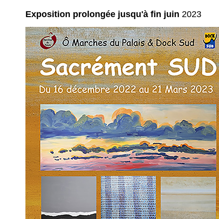
Exposition prolongée jusqu'à fin juin
2023