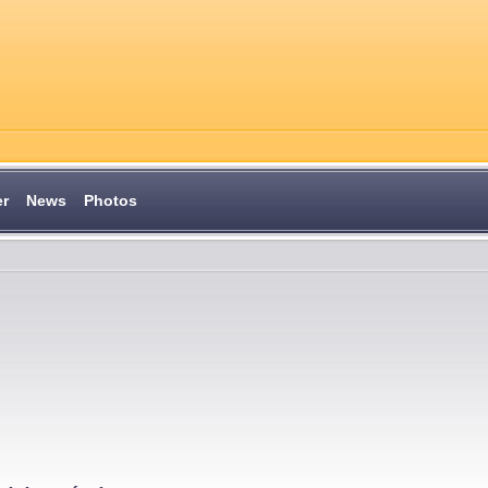
er
News
Photos