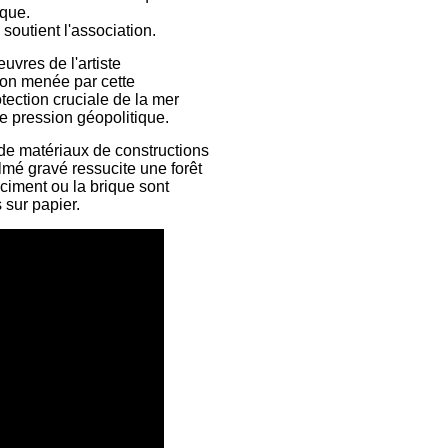
ique.
 soutient l'association.
uvres de l'artiste
ion menée par cette
tection cruciale de la mer
e pression géopolitique.
ir de matériaux de constructions
lmé gravé ressucite une forêt
ciment ou la brique sont
 sur papier.