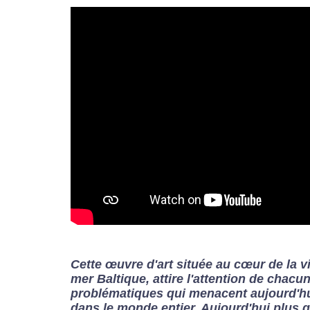
Cette œuvre d'art située au cœur de la vil
mer Baltique, attire l'attention de chacu
problématiques qui menacent aujourd'hu
dans le monde entier. Aujourd'hui plus 