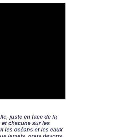
le, juste en face de la
n et chacune sur les
i les océans et les eaux
que jamais, nous devons