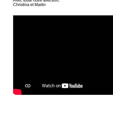
Avec toute notre affection,
Christina et Martin