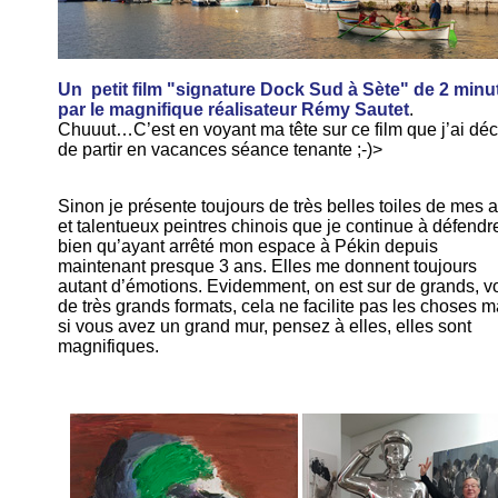
Un petit film "signature Dock Sud à Sète" de 2 minu
par le magnifique réalisateur Rémy Sautet
.
Chuuut…C’est en voyant ma tête sur ce film que j’ai dé
de partir en vacances séance tenante ;-)>
Sinon je présente toujours de très belles toiles de mes 
et talentueux peintres chinois que je continue à défendr
bien qu’ayant arrêté mon espace à Pékin depuis
maintenant presque 3 ans. Elles me donnent toujours
autant d’émotions. Evidemment, on est sur de grands, v
de très grands formats, cela ne facilite pas les choses m
si vous avez un grand mur, pensez à elles, elles sont
magnifiques.