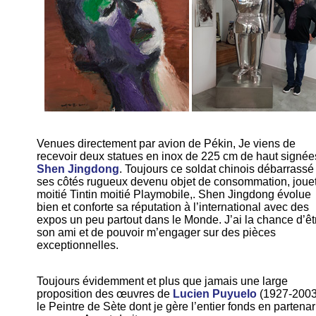
Venues directement par avion de Pékin, Je viens de
recevoir deux statues en inox de 225 cm de haut signée
Shen Jingdong
. Toujours ce soldat chinois débarrassé
ses côtés rugueux devenu objet de consommation, joue
moitié Tintin moitié Playmobile,. Shen Jingdong évolue
bien et conforte sa réputation à l’international avec des
expos un peu partout dans le Monde. J’ai la chance d’êt
son ami et de pouvoir m’engager sur des pièces
exceptionnelles.
Toujours évidemment et plus que jamais une large
proposition des œuvres de
Lucien Puyuelo
(1927-2003
le Peintre de Sète dont je gère l’entier fonds en partenar