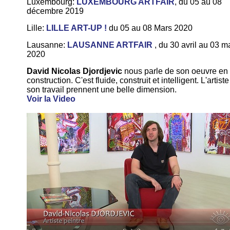
Luxembourg:
LUXEMBOURG ARTFAIR
, du 05 au 08
décembre 2019
Lille:
LILLE ART-UP !
du 05 au 08 Mars 2020
Lausanne:
LAUSANNE ARTFAIR
, du 30 avril au 03 m
2020
David Nicolas Djordjevic
nous parle de son oeuvre en
construction. C'est fluide, construit et intelligent. L'artiste
son travail prennent une belle dimension.
Voir la Video