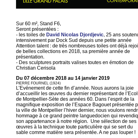
Sur 60 m², Stand F6,
Seront présentées :
- les toiles de
David Nicolas Djordjevic
, 25 ans souten
intensivement par Dock Sud depuis une petite année
Attention talent : de très nombreuses toiles ont déjà rejoi
de belles collections en 2018, sa première année de
présentation.
- Des sculptures portraits valises toutes en émotion de
Christian Cerisola
Du 07 décembre 2018 au 14 janvier 2019
PIERRE FOURNEL (1924)
L’Evénement de cette fin d’année. Nous aurons la joie
d’accueillir les œuvres du dernier représentant de l’Eco
de Montpellier-Sète des années 60. Dans l’esprit de la
magnifique exposition de l’Espace Bagouet présentée p
la ville de Montpellier l’hiver dernier, nous voulons rend
hommage à ce grand peintre languedocien qui revendi
son appartenance à notre région. Une sélection de ses
œuvres à la technique toute particulière qui se sert du
sable comme matière sera présentée. A ne pas louper !