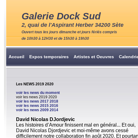
Galerie Dock Sud
2, quai de l'Aspirant Herber 34200 Sète
Ouvert tous les jours dimanche et jours fériés compris
de 10h30 à 12H30 et de 15h30 à 19h30
Accueil
Expos temporaires
Artistes et Oeuvres
Calendri
Les NEWS 2019 2020
voir les news du moment
voir les news 2019 2020
voir les news 2017 2018
voir les news 2015 2016
voir les news 2009 2014
David Nicolas DJordjevic
Les histoires d’Amour finissent mal en général... Et oui,
David Nicolas Djordjevic et moi-même avons cessé
difficilement notre collaboration fin août 2020. Et pourta