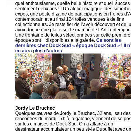
quel enthousiasme, quelle belle histoire et quel succès
seulement deux ans !!! Un atelier magique, des superbe
expos, une petite dizaine de participations en Foires d’A
contemporain et au final 124 toiles vendues à de fins
collectionneurs. Je reste fier de l’avoir découvert et de lu
avoir donné une place sur le marché de l’Art contempora
Une trentaine de toiles sélectionnées sur cette première
époque sont disponibles à la galerie.
Ce sont les
dernières chez Dock Sud « époque Dock Sud » ! Il n
en aura plus d’autres.
Jordy Le Bruchec
Quelques œuvres de Jordy le Bruchec, 32 ans, issu des
rencontres du mardi 17h à la galerie, viennent de se po
sur les cimaises de Dock Sud. On a affaire à un
dessinateur accumulateur un peu style Dubuffet avec u