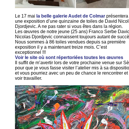
Le 17 mai
la belle galerie Audet de Colmar
présentera
une exposition d’une quinzaine de toiles de David Nico
Djordjevic. A ne pas rater si vous êtes dans la région.
Les œuvres de notre jeune (25 ans) Franco Serbe Davi
Nicolas Djordjevic connaissent toujours autant de succè
Nous sommes à 86 toiles vendues depuis sa première
exposition il y a maintenant treize mois. C’est
exceptionnel !!!
Voir le site où sont répertoriées toutes les œuvres
Il suffit de m’avertir lors de votre prochaine venue sur Sè
pour que je vous fasse visiter l’atelier mis à sa dispositi
et vous pourriez avec un peu de chance le rencontrer et 
voir travailler.