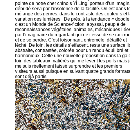
pointe de notre cher chinois Yi Ling, porteur d’un imagin
débridé servi par l’insolence de la facilité. On est dans l
mélange des genres, dans le contraste des couleurs et l
variation des lumières. De prés, à la tendance « doodle
c’est un Monde de Science-fiction, abyssal, peuplé de
reconnaissances végétales, animales, mécaniques liée
par l’imaginaire du regardant qui ne cesse de se raccro
et de se perdre. C’est foisonnant, entremêlé, détaillé et
léché. De loin, les détails s’effacent, reste une surface li
abstraite, contrastée, colorée pour un rendu équilibré et
harmonieux. Cette une nouvelle proposition dans la gal
loin des tableaux matiérés qui me lèvent les poils mais 
me suis réellement laissé surprendre et les premiers
visiteurs aussi puisque en suivant quatre grands format
sont déjà partis.