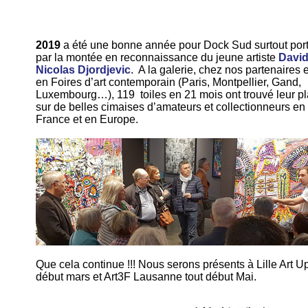
2019
a été une bonne année pour Dock Sud surtout por
par la montée en reconnaissance du jeune artiste
Davi
Nicolas Djordjevic
. A la galerie, chez nos partenaires e
en Foires d’art contemporain (Paris, Montpellier, Gand,
Luxembourg…), 119 toiles en 21 mois ont trouvé leur p
sur de belles cimaises d’amateurs et collectionneurs en
France et en Europe.
Que cela continue !!! Nous serons présents à Lille Art U
début mars et Art3F Lausanne tout début Mai.