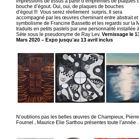
impressions de tissus à partir d’empreintes de plaques 
bouche d’égout. Oui, oui, de plaques de bouches
d’égout !!! Vous serez réellement surpris. Il sera
accompagné par les œuvres cheminant entre abstrait et
symbolisme de Francine Bassetto et les regards sur la 
traduits en petits pastels par une personnalité installée 
Sète sous le pseudonyme de Ray Lev.
Vernissage le 1
Mars 2020 – Expo jusqu’au 13 avril inclus
N’oublions pas les belles œuvres de Champieux, Pierre
Fournel , Maurice Elie Sarthou présentes toute l’année