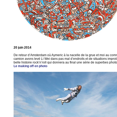
20 juin 2014
De retour d’Amsterdam où Aymeric à la nacelle de la grue et moi au co
camion avons levé Li Wei dans pas mal d’endroits et de situations impro
belle histoire rock’n’roll qui donnera au final une série de superbes photo
Le making off en photo