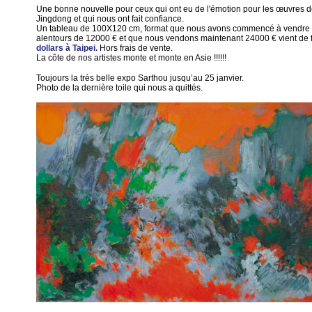
Une bonne nouvelle pour ceux qui ont eu de l'émotion pour les œuvres 
Jingdong et qui nous ont fait confiance.
Un tableau de 100X120 cm, format que nous avons commencé à vendre
alentours de 12000 € et que nous vendons maintenant 24000 € vient de 
dollars à Taipei.
Hors frais de vente.
La côte de nos artistes monte et monte en Asie !!!!!!
Toujours la très belle expo Sarthou jusqu’au 25 janvier.
Photo de la dernière toile qui nous a quittés.