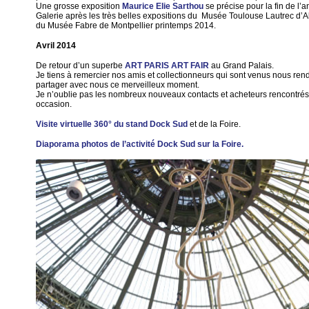
Une grosse exposition
Maurice Elie Sarthou
se précise pour la fin de l’a
Galerie après les très belles expositions du Musée Toulouse Lautrec d’Al
du Musée Fabre de Montpellier printemps 2014.
Avril 2014
De retour d’un superbe
ART PARIS ART FAIR
au Grand Palais.
Je tiens à remercier nos amis et collectionneurs qui sont venus nous rendr
partager avec nous ce merveilleux moment.
Je n’oublie pas les nombreux nouveaux contacts et acheteurs rencontrés 
occasion.
Visite virtuelle 360° du stand Dock Sud
et de la Foire.
Diaporama photos de l’activité Dock Sud sur la Foire.