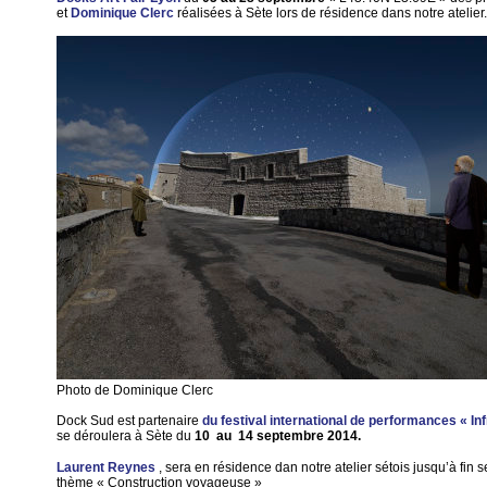
et
Dominique Clerc
réalisées à Sète lors de résidence dans notre atelier.
Photo de Dominique Clerc
Dock Sud est partenaire
du festival international de performances « Inf
se déroulera à Sète du
10 au 14 septembre 2014.
Laurent Reynes
, sera en résidence dan notre atelier sétois jusqu’à fin 
thème « Construction voyageuse »