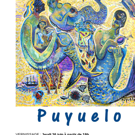
VERNISSAGE :
Jeudi 26 juin à partir de 19h