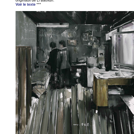
originaux de Li Baoxun.
Voir le texte
***