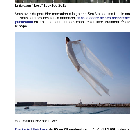
Li Baoxun " Lost " 160x160 2012
Vous avez du peut être rencontrer à la galerie Sea Matilda, ma fille, le m
… Nous sommes très fiers d’annoncer,
dans le cadre de ses recherche
publication
en tant qu’auteur d’un des chapitres du livre. Vraiment très fie
le papa.
Sea Matilda Bez par Li Wei
Docks Art Fair Lyon
du
05 au 28 septembre
« L43.40N L3.69E » des p