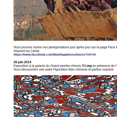
Vous pourrez suivre nos pérégrinations jour après jour sur la page Face
cliquant sur j’aime
https://www.facebook.com/liweihappinesstheory?ref=hl
26
juin 2014
Exposition à la galerie du Grand peintre chinois
YI Ling
en présence de l’
Vous découvrirez une autre Figuration libre chinoise et parfois coquine