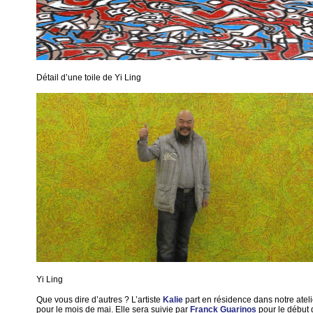
Détail d’une toile de Yi Ling
Yi Ling
Que vous dire d’autres ? L’artiste
Kalie
part en résidence dans notre atel
pour le mois de mai. Elle sera suivie par
Franck Guarinos
pour le début d