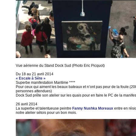
Vue aérienne du Stand Dock Sud (Photo Eric Picquot)
Du 18 au 21 avril 2014
« Escale à Sète »
Superbe manifestation Maritime ****
Pour ceux qui aiment les beaux bateaux et n’ont pas peur de la foule.(2
personnes attendues)
Dock Sud prête son atelier sur les quais pour en faire le PC de la manifes
26 avril 2014
La superbe et talentueuse peintre
Fanny Nushka Moreaux
entre en rés
notre atelier sétois pour un bon mois.