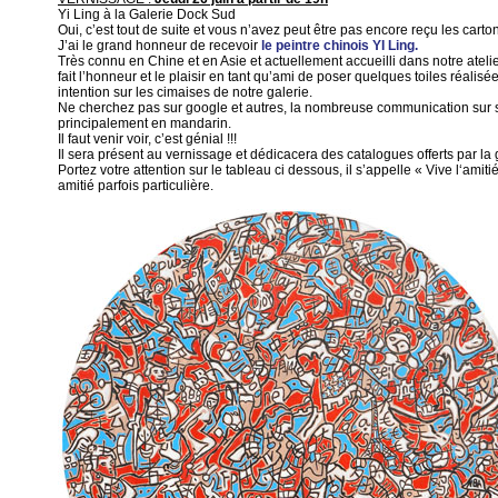
Yi Ling à la Galerie Dock Sud
Oui, c’est tout de suite et vous n’avez peut être pas encore reçu les carton
J’ai le grand honneur de recevoir
le peintre chinois YI Ling.
Très connu en Chine et en Asie et actuellement accueilli dans notre atelier
fait l’honneur et le plaisir en tant qu’ami de poser quelques toiles réalisé
intention sur les cimaises de notre galerie.
Ne cherchez pas sur google et autres, la nombreuse communication sur so
principalement en mandarin.
Il faut venir voir, c’est génial !!!
Il sera présent au vernissage et dédicacera des catalogues offerts par la 
Portez votre attention sur le tableau ci dessous, il s’appelle « Vive l‘amitié
amitié parfois particulière.