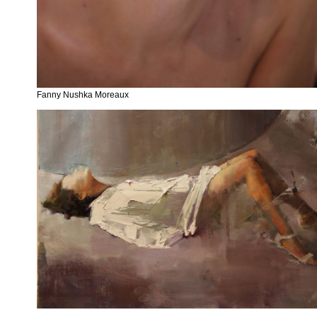
Fanny Nushka Moreaux