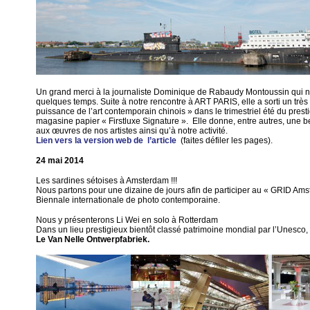
Un grand merci à la journaliste Dominique de Rabaudy Montoussin qui n
quelques temps. Suite à notre rencontre à ART PARIS, elle a sorti un très 
puissance de l’art contemporain chinois » dans le trimestriel été du prest
magasine papier « Firstluxe Signature ». Elle donne, entre autres, une bel
aux œuvres de nos artistes ainsi qu’à notre activité.
Lien vers la version web de l’article
(faites défiler les pages).
24 mai 2014
Les sardines sétoises à Amsterdam !!!
Nous partons pour une dizaine de jours afin de participer au « GRID Am
Biennale internationale de photo contemporaine.
Nous y présenterons Li Wei en solo à Rotterdam
Dans un lieu prestigieux bientôt classé patrimoine mondial par l’Unesco,
Le Van Nelle Ontwerpfabriek.