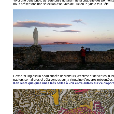
Voici une belle photo de Sète prise du jardin de la chapelle des péniten
nous présentons une sélection d’œuvres de Lucien Puyuelo tout l’été
L’expo Yi ling est un beau succès de visiteurs, d’estime et de ventes. 8 to
papiers sont d’ores et déjà vendus sur la vingtaine d’œuvres présentées.
Il en reste quelques unes très belles à voir entre autres sur ce diapo