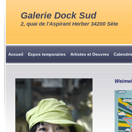
Galerie Dock Sud
2, quai de l'Aspirant Herber 34200 Sète
Accueil
Expos temporaires
Artistes et Oeuvres
Calendri
Weime