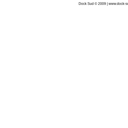
Dock Sud © 2009 | www.dock-s