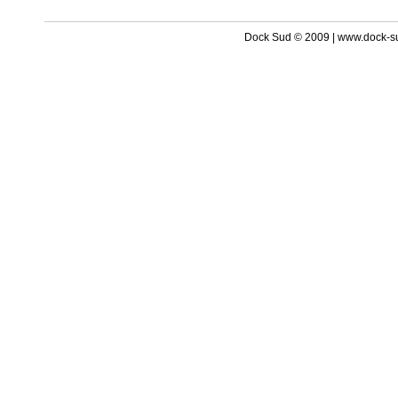
Dock Sud © 2009 | www.dock-s