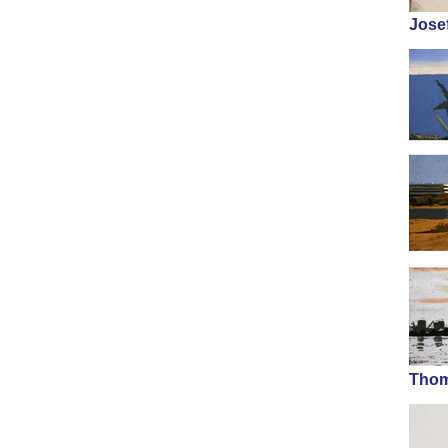
Josef
Thom