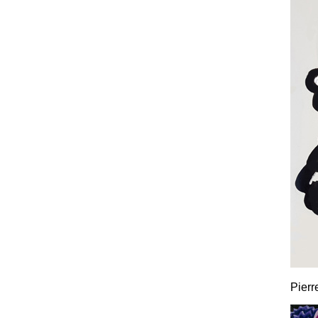
Pierr