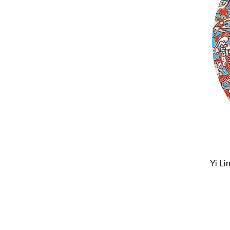
Yi Li