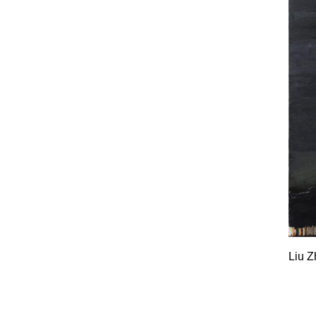
Liu Z