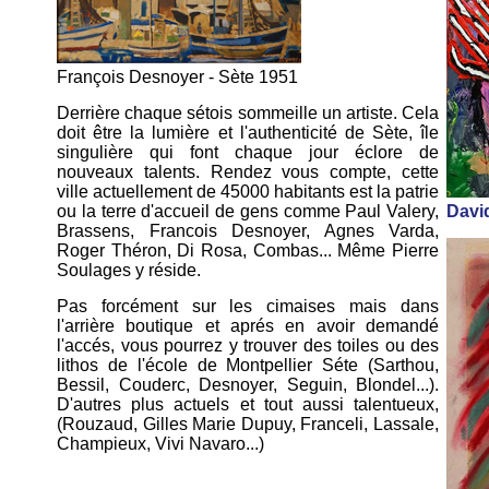
François Desnoyer - Sète 1951
Derrière chaque sétois sommeille un artiste. Cela
doit être la lumière et l'authenticité de Sète, île
singulière qui font chaque jour éclore de
nouveaux talents. Rendez vous compte, cette
ville actuellement de 45000 habitants est la patrie
ou la terre d'accueil de gens comme Paul Valery,
David
Brassens, Francois Desnoyer, Agnes Varda,
Roger Théron, Di Rosa, Combas... Même Pierre
Soulages y réside.
Pas forcément sur les cimaises mais dans
l'arrière boutique et aprés en avoir demandé
l'accés, vous pourrez y trouver des toiles ou des
lithos de l'école de Montpellier Séte (Sarthou,
Bessil, Couderc, Desnoyer, Seguin, Blondel...).
D'autres plus actuels et tout aussi talentueux,
(Rouzaud, Gilles Marie Dupuy, Franceli, Lassale,
Champieux, Vivi Navaro...)