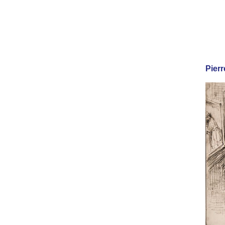
Pierr