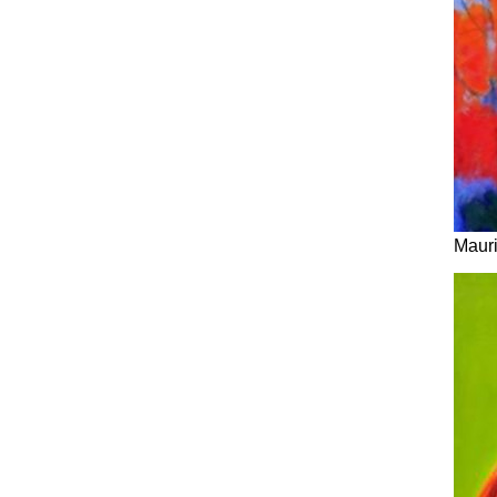
Mauri