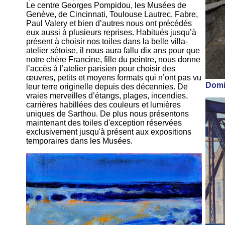
Le centre Georges Pompidou, les Musées de
Genève, de Cincinnati, Toulouse Lautrec, Fabre,
Paul Valery et bien d’autres nous ont précédés
eux aussi à plusieurs reprises. Habitués jusqu’à
présent à choisir nos toiles dans la belle villa-
atelier sétoise, il nous aura fallu dix ans pour que
notre chère Francine, fille du peintre, nous donne
l’accès à l’atelier parisien pour choisir des
œuvres, petits et moyens formats qui n’ont pas vu
Domi
leur terre originelle depuis des décennies. De
vraies merveilles d’étangs, plages, incendies,
carrières habillées des couleurs et lumières
uniques de Sarthou. De plus nous présentons
maintenant des toiles d'exception réservées
exclusivement jusqu'à présent aux expositions
temporaires dans les Musées.