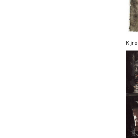
Kijno