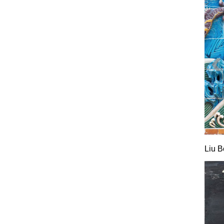
Liu B