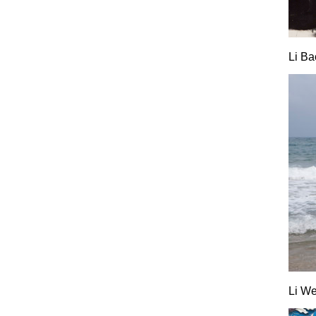
Li Ba
Li We