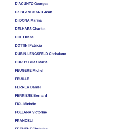
D'ACUNTO Georges
De BLANCHARD Jean
Di DONA Marina
DELHAES Charles
DOL Liliane
DOTTINI Patricia
DUBIN-LENGSFELD Christiane
DUPUY Gilles Marie
FEUGERE Miche
l
FEUILLE
FERRER Daniel
FERRIERE Bernard
FIOL Michèle
FOLLANA Victorine
FRANCELI