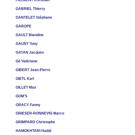
FREMENT Christian
GABRIEL Thierry
GANTELET Stéphane
GAROPE
GAULT Blandine
GAUNT Tony
GAYAN Jacques
Gé Valériane
GIBERT Jean-Pierre
GIETL Karl
GILLET Max
GOM'S
GRACY Fanny
GRIESER-RONNEVIG Marco
GRIMPARD Christophe
HAMOKHTARI Haddi