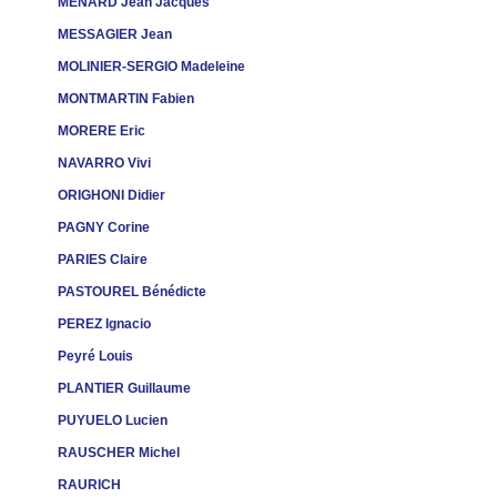
MENARD Jean Jacques
MESSAGIER Jean
MOLINIER-SERGIO Madeleine
MONTMARTIN Fabien
MORERE Eric
NAVARRO Vivi
ORIGHONI Didier
PAGNY Corine
PARIES Claire
PASTOUREL Bénédicte
PEREZ Ignacio
Peyré Louis
PLANTIER Guillaume
PUYUELO Lucien
RAUSCHER Michel
RAURICH