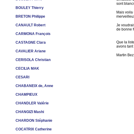
sont blanc
BOULEY Thierry
Mais voila 
BRETON Philippe
merveilleu
CANAULT Robert
Je voudrai
de bonne f
CARMONA François
Que la list
CASTAGNE Clara
avons tant
CAVALIER Ariane
Martin Bez
CERISOLA Christian
CECILIA MAK
CESARI
CHABANEIX de, Anne
CHAMPIEUX
CHANDLER Valérie
CHANGIZI Mashi
CHARDON Stéphanie
COCATRIX Catherine