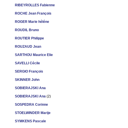
RIBEYROLLES Fabienne
ROCHE Jean François
ROGER Marie héléne
ROUDIL Bruno
ROUTIER Philippe
ROUZAUD Jean
SARTHOU Maurice Elie
SAVELLI Cécile
SERGIO François
SKINNER John
SOBIERAJSKI Ana
SOBIERAJSKI Ana
(2)
SOSPEDRA Corinne
STOELWINDER Marije
SYMKENS Pascale