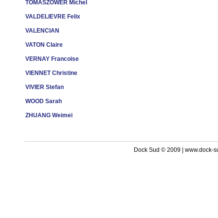
TOMASZOWER Michel
VALDELIEVRE Felix
VALENCIAN
VATON Claire
VERNAY Francoise
VIENNET Christine
VIVIER Stefan
WOOD Sarah
ZHUANG Weimei
Dock Sud © 2009 | www.dock-s