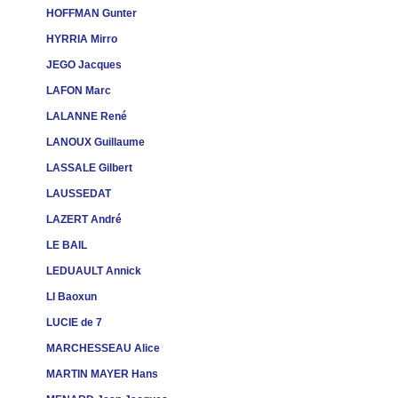
HOFFMAN Gunter
HYRRIA Mirro
JEGO Jacques
LAFON Marc
LALANNE René
LANOUX Guillaume
LASSALE Gilbert
LAUSSEDAT
LAZERT André
LE BAIL
LEDUAULT Annick
LI Baoxun
LUCIE de 7
MARCHESSEAU Alice
MARTIN MAYER Hans