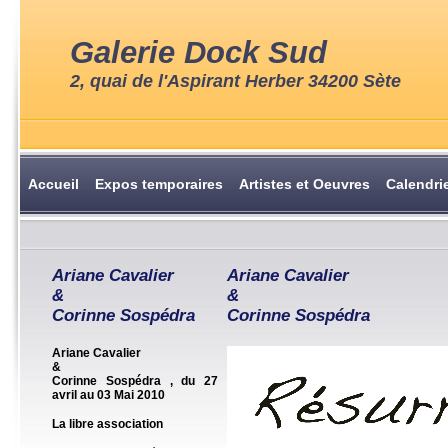
Galerie Dock Sud
2, quai de l'Aspirant Herber 34200 Sète
Accueil
Expos temporaires
Artistes et Oeuvres
Calendri
Ariane Cavalier
Ariane Cavalier
&
&
Corinne Sospédra
Corinne Sospédra
Ariane Cavalier
&
Corinne Sospédra
, du 27
avril au 03 Mai 2010
La libre association