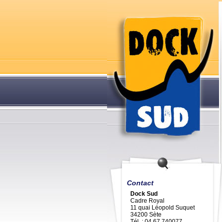
Contact
Dock Sud
Cadre Royal
11 quai Léopold Suquet
34200 Sète
Tél. : 04 67 740077