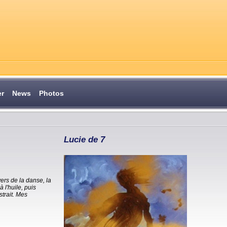
er
News
Photos
Lucie de 7
vers de la danse, la
 l'huile, puis
strait. Mes