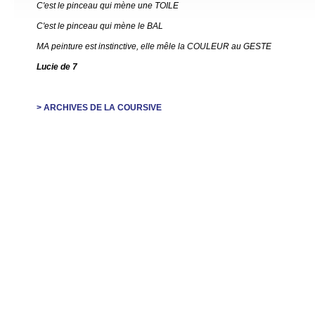
C'est le pinceau qui mène une TOILE
C'est le pinceau qui mène le BAL
MA peinture est instinctive, elle mêle la COULEUR au GESTE
Lucie de 7
> ARCHIVES DE LA COURSIVE