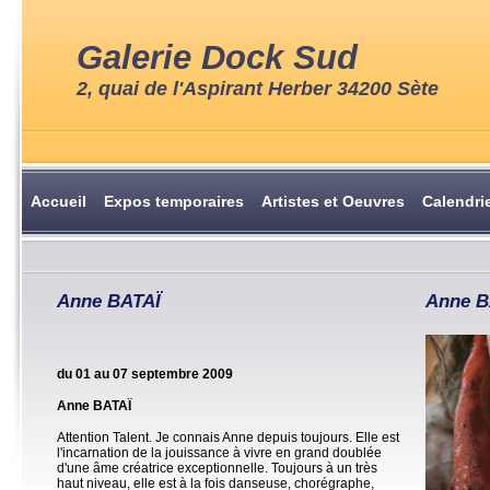
Galerie Dock Sud
2, quai de l'Aspirant Herber 34200 Sète
Accueil
Expos temporaires
Artistes et Oeuvres
Calendri
Anne BATAÏ
Anne B
du 01 au 07 septembre 2009
Anne BATAÏ
Attention Talent. Je connais Anne depuis toujours. Elle est
l'incarnation de la jouissance à vivre en grand doublée
d'une âme créatrice exceptionnelle. Toujours à un très
haut niveau, elle est à la fois danseuse, chorégraphe,