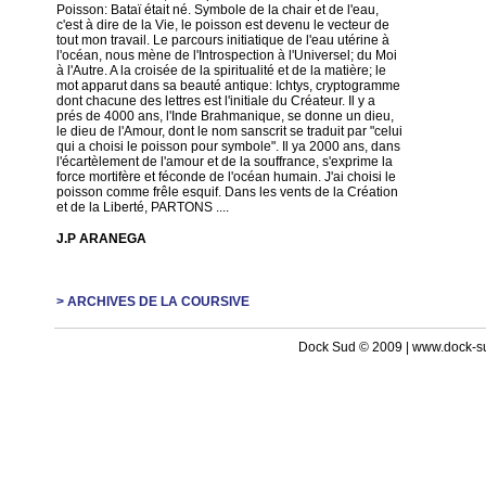
Poisson: Bataï était né. Symbole de la chair et de l'eau,
c'est à dire de la Vie, le poisson est devenu le vecteur de
tout mon travail. Le parcours initiatique de l'eau utérine à
l'océan, nous mène de l'Introspection à l'Universel; du Moi
à l'Autre. A la croisée de la spiritualité et de la matière; le
mot apparut dans sa beauté antique: Ichtys, cryptogramme
dont chacune des lettres est l'initiale du Créateur. Il y a
prés de 4000 ans, l'Inde Brahmanique, se donne un dieu,
le dieu de l'Amour, dont le nom sanscrit se traduit par "celui
qui a choisi le poisson pour symbole". Il ya 2000 ans, dans
l'écartèlement de l'amour et de la souffrance, s'exprime la
force mortifère et féconde de l'océan humain. J'ai choisi le
poisson comme frêle esquif. Dans les vents de la Création
et de la Liberté, PARTONS ....
J.P ARANEGA
> ARCHIVES DE LA COURSIVE
Dock Sud © 2009 | www.dock-s