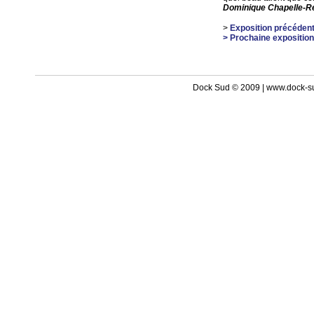
Dominique Chapelle-Ré
>
Exposition précéden
> Prochaine exposition
Dock Sud © 2009 | www.dock-s