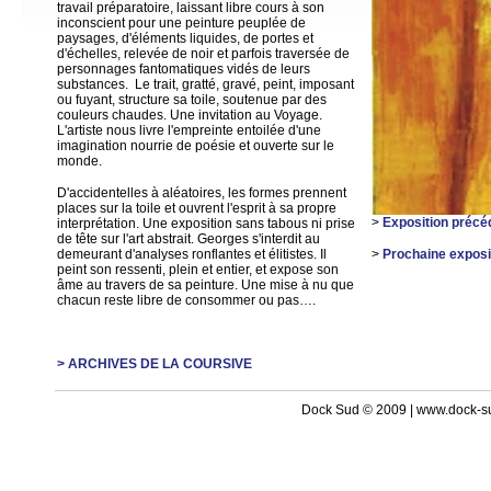
travail préparatoire, laissant libre cours à son
inconscient pour une peinture peuplée de
paysages, d'éléments liquides, de portes et
d'échelles, relevée de noir et parfois traversée de
personnages fantomatiques vidés de leurs
substances. Le trait, gratté, gravé, peint, imposant
ou fuyant, structure sa toile, soutenue par des
couleurs chaudes. Une invitation au Voyage.
L'artiste nous livre l'empreinte entoilée d'une
imagination nourrie de poésie et ouverte sur le
monde.
D'accidentelles à aléatoires, les formes prennent
places sur la toile et ouvrent l'esprit à sa propre
>
Exposition précé
interprétation. Une exposition sans tabous ni prise
de tête sur l'art abstrait. Georges s'interdit au
demeurant d'analyses ronflantes et élitistes. Il
>
Prochaine exposi
peint son ressenti, plein et entier, et expose son
âme au travers de sa peinture. Une mise à nu que
chacun reste libre de consommer ou pas….
> ARCHIVES DE LA COURSIVE
Dock Sud © 2009 | www.dock-s