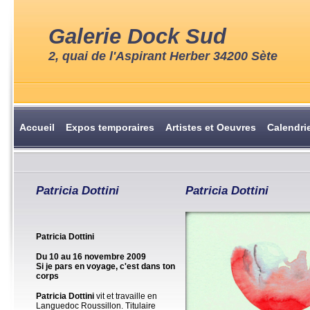
Galerie Dock Sud
2, quai de l'Aspirant Herber 34200 Sète
Accueil
Expos temporaires
Artistes et Oeuvres
Calendri
Patricia Dottini
Patricia Dottini
Patricia Dottini
Du 10 au 16 novembre 2009
Si je pars en voyage, c'est dans ton
corps
Patricia Dottini
vit et travaille en
Languedoc Roussillon. Titulaire