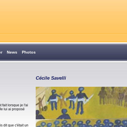
er
News
Photos
Cécile Savelli
fait lorsque je l'ai
Je lui ai proposé
s dit que c'était un