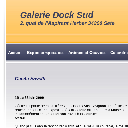
Galerie Dock Sud
2, quai de l'Aspirant Herber 34200 Sète
Accueil
Expos temporaires
Artistes et Oeuvres
Calendri
Cécile Savelli
16 au 22 juin 2009
Cécile fait partie de ma « filière » des Beaux Arts d'Avignon. Le déclic s'est 
rencontrée lors d'une exposition à « la Galerie du Tableau » à Marseille. 
instantanément de présenter son travail à la Coursive.
Martin
Quand je suis venue rencontrer Martin, et que j'ai vu la coursive, je me sui