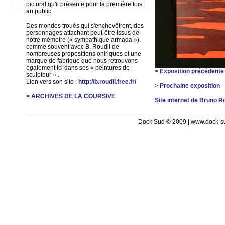
pictural qu'il présente pour la première fois
au public.
Des mondes troués qui s'enchevêtrent, des
personnages attachant peut-être issus de
notre mémoire (« sympathique armada »),
comme souvent avec B. Roudil de
nombreuses propositions oniriques et une
marque de fabrique que nous retrouvons
également ici dans ses « peintures de
> Exposition précédente
sculpteur » .
Lien vers son site :
http://b.roudil.free.fr/
>
Prochaine exposition
> ARCHIVES DE LA COURSIVE
Site internet de Bruno R
Dock Sud © 2009 | www.dock-s