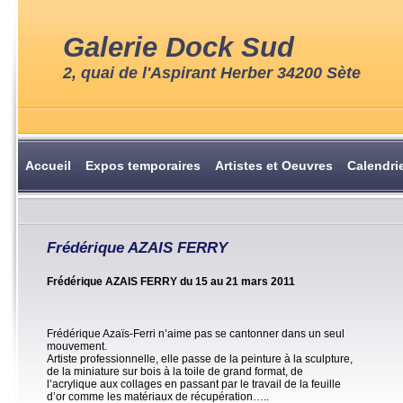
Galerie Dock Sud
2, quai de l'Aspirant Herber 34200 Sète
Accueil
Expos temporaires
Artistes et Oeuvres
Calendri
Frédérique AZAIS FERRY
Frédérique AZAIS FERRY du 15 au 21 mars 2011
Frédérique Azaïs-Ferri n’aime pas se cantonner dans un seul
mouvement.
Artiste professionnelle, elle passe de la peinture à la sculpture,
de la miniature sur bois à la toile de grand format, de
l’acrylique aux collages en passant par le travail de la feuille
d’or comme les matériaux de récupération…..