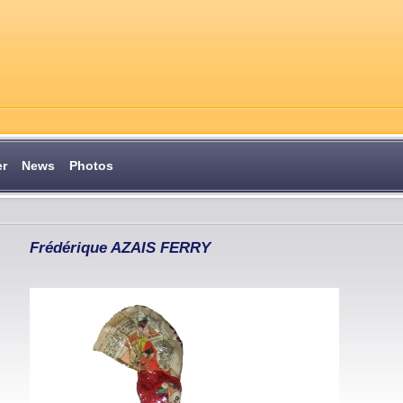
er
News
Photos
Frédérique AZAIS FERRY