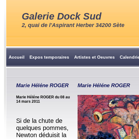
Galerie Dock Sud
2, quai de l'Aspirant Herber 34200 Sète
Accueil
Expos temporaires
Artistes et Oeuvres
Calendri
Marie Héléne ROGER
Marie Héléne ROGER
Marie Héléne ROGER du 08 au
14 mars 2011
Si de la chute de
quelques pommes,
Newton déduisit la