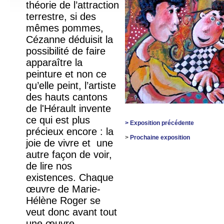
théorie de l’attraction
terrestre, si des
mêmes pommes,
Cézanne déduisit la
possibilité de faire
apparaître la
peinture et non ce
qu’elle peint, l’artiste
des hauts cantons
de l'Hérault invente
ce qui est plus
> Exposition précédente
précieux encore : la
>
Prochaine exposition
joie de vivre et une
autre façon de voir,
de lire nos
existences. Chaque
œuvre de Marie-
Hélène Roger se
veut donc avant tout
une œuvre