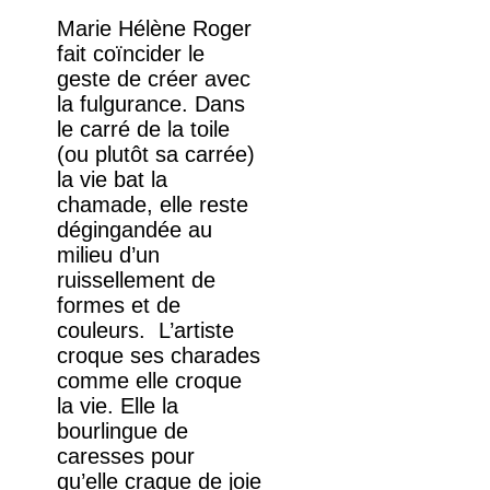
Marie Hélène Roger
fait coïncider le
geste de créer avec
la fulgurance. Dans
le carré de la toile
(ou plutôt sa carrée)
la vie bat la
chamade, elle reste
dégingandée au
milieu d’un
ruissellement de
formes et de
couleurs. L’artiste
croque ses charades
comme elle croque
la vie. Elle la
bourlingue de
caresses pour
qu’elle craque de joie