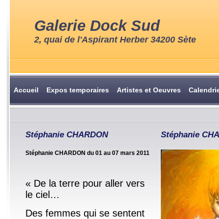
Galerie Dock Sud
2, quai de l'Aspirant Herber 34200 Sète
Accueil
Expos temporaires
Artistes et Oeuvres
Calendri
Stéphanie CHARDON
Stéphanie C
Stéphanie CHARDON du 01 au 07 mars 2011
« De la terre pour aller vers
le ciel…
Des femmes qui se sentent