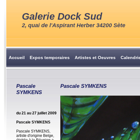
Galerie Dock Sud
2, quai de l'Aspirant Herber 34200 Sète
Accueil
Expos temporaires
Artistes et Oeuvres
Calendri
Pascale
Pascale SYMKENS
SYMKENS
du 21 au 27 juillet 2009
Pascale SYMKENS
Pascale SYMKENS,
artiste d'origine Belge,