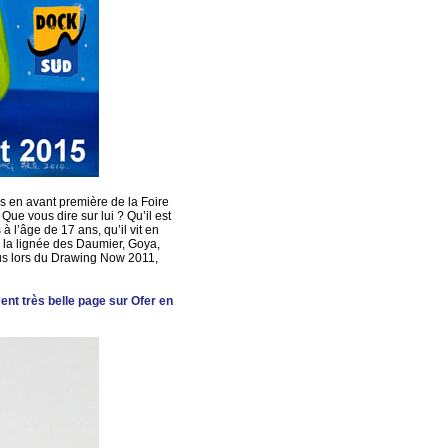
s en avant première de la Foire
ue vous dire sur lui ? Qu’il est
 à l’âge de 17 ans, qu’il vit en
 la lignée des Daumier, Goya,
dus lors du Drawing Now 2011,
ent très belle page sur Ofer en