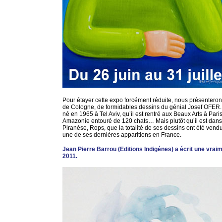
Pour étayer cette expo forcément réduite, nous présenteron
de Cologne, de formidables dessins du génial Josef OFER. Q
né en 1965 à Tel Aviv, qu’il est rentré aux Beaux Arts à Paris
Amazonie entouré de 120 chats… Mais plutôt qu’il est dans
Piranèse, Rops, que la totalité de ses dessins ont été ven
une de ses dernières apparitions en France.
Jean Pierre Barrou (Editions Indigénes) a écrit une vraim
2011.