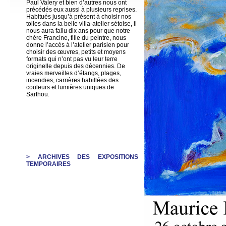
Paul Valery et bien d’autres nous ont
précédés eux aussi à plusieurs reprises.
Habitués jusqu’à présent à choisir nos
toiles dans la belle villa-atelier sétoise, il
nous aura fallu dix ans pour que notre
chère Francine, fille du peintre, nous
donne l’accès à l’atelier parisien pour
choisir des œuvres, petits et moyens
formats qui n’ont pas vu leur terre
originelle depuis des décennies. De
vraies merveilles d’étangs, plages,
incendies, carrières habillées des
couleurs et lumières uniques de
Sarthou.
> ARCHIVES DES EXPOSITIONS
TEMPORAIRES