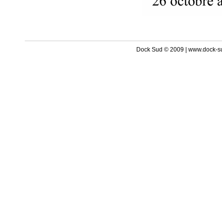
Dock Sud © 2009 | www.dock-s