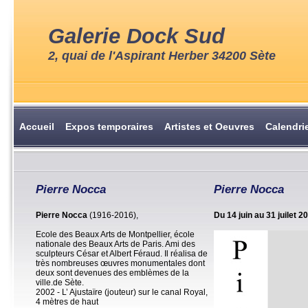
Galerie Dock Sud
2, quai de l'Aspirant Herber 34200 Sète
Accueil
Expos temporaires
Artistes et Oeuvres
Calendri
Pierre Nocca
Pierre Nocca
Pierre Nocca
(1916-2016),
Du 14 juin au 31 juilet 2
Ecole des Beaux Arts de Montpellier, école
nationale des Beaux Arts de Paris. Ami des
sculpteurs César et Albert Féraud. Il réalisa de
très nombreuses œuvres monumentales dont
deux sont devenues des emblèmes de la
ville.de Sète.
2002 - L’ Ajustaïre (jouteur) sur le canal Royal,
4 mètres de haut