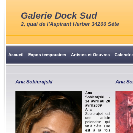
Galerie Dock Sud
2, quai de l'Aspirant Herber 34200 Sète
Accueil
Expos temporaires
Artistes et Oeuvres
Calendri
Ana Sobierajski
Ana Sob
Ana
Sobierajski -
14 avril au 20
avril 2009
Ana
Sobierajski est
une artiste
polonaise qui
vit à Sète. Elle
est à la fois