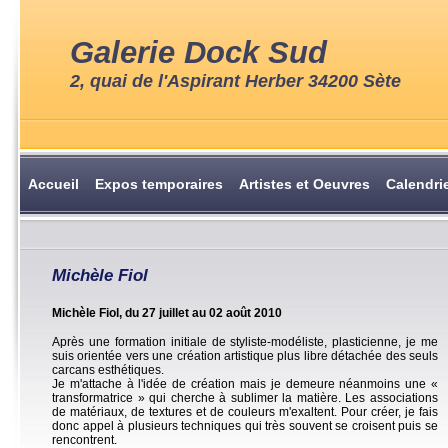
Galerie Dock Sud
2, quai de l'Aspirant Herber 34200 Sète
Accueil
Expos temporaires
Artistes et Oeuvres
Calendri
Michèle Fiol
Michèle Fiol, du 27 juillet au 02 août 2010
Après une formation initiale de styliste-modéliste, plasticienne, je me
suis orientée vers une création artistique plus libre détachée des seuls
carcans esthétiques.
Je m'attache à l'idée de création mais je demeure néanmoins une «
transformatrice » qui cherche à sublimer la matière. Les associations
de matériaux, de textures et de couleurs m'exaltent. Pour créer, je fais
donc appel à plusieurs techniques qui très souvent se croisent puis se
rencontrent.