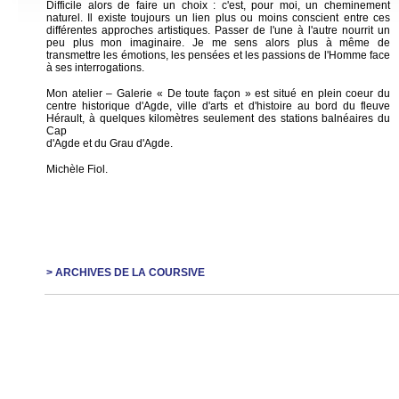
Difficile alors de faire un choix : c'est, pour moi, un cheminement
naturel. Il existe toujours un lien plus ou moins conscient entre ces
différentes approches artistiques. Passer de l'une à l'autre nourrit un
peu plus mon imaginaire. Je me sens alors plus à même de
transmettre les émotions, les pensées et les passions de l'Homme face
à ses interrogations.
Mon atelier – Galerie « De toute façon » est situé en plein coeur du
centre historique d'Agde, ville d'arts et d'histoire au bord du fleuve
Hérault, à quelques kilomètres seulement des stations balnéaires du
Cap
d'Agde et du Grau d'Agde.
Michèle Fiol.
> ARCHIVES DE LA COURSIVE