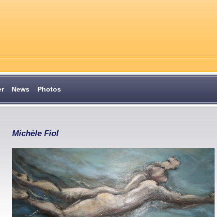
er
News
Photos
Michèle Fiol