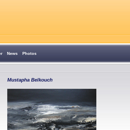
er
News
Photos
Mustapha Belkouch