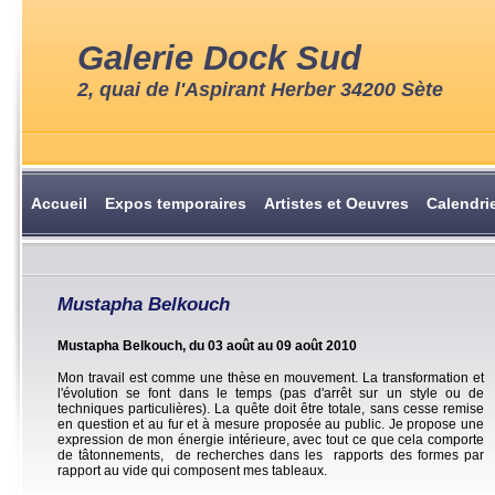
Galerie Dock Sud
2, quai de l'Aspirant Herber 34200 Sète
Accueil
Expos temporaires
Artistes et Oeuvres
Calendri
Mustapha Belkouch
Mustapha Belkouch, du 03 août au 09 août 2010
Mon travail est comme une thèse en mouvement. La transformation et
l'évolution se font dans le temps (pas d'arrêt sur un style ou de
techniques particulières). La quête doit être totale, sans cesse remise
en question et au fur et à mesure proposée au public. Je propose une
expression de mon énergie intérieure, avec tout ce que cela comporte
de tâtonnements, de recherches dans les rapports des formes par
rapport au vide qui composent mes tableaux.