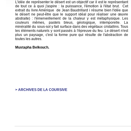
L'idée de représenter le désert est un objectif car il est le représentant
de tout ce à quoi j'aspire : la puissance, l'émotion à l'état brut. Cet
extrait du livre Amérique de Jean Baudrillard i résume bien l'idée que
le désert ne peut-être que le support idéal pour réaliser une œuvre
abstraite) : l'émerveillement de la chaleur y est métaphysique. Les
couleurs mêmes, pastels bleus, géologique, intemporelle. La
minéralité du sous-sol y fait surface dans des végétaux cristallins. Tous
les éléments naturels y sont passés à l'épreuve du feu. Le désert n'est
plus un paysage, c'est la forme pure qui résulte de l'abstraction de
toutes les autres.
Mustapha Belkouch.
> ARCHIVES DE LA COURSIVE