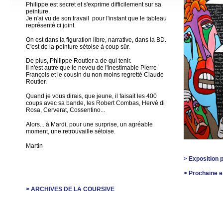
Philippe est secret et s'exprime difficilement sur sa
peinture.
Je n'ai vu de son travail pour l'instant que le tableau
représenté ci joint.
On est dans la figuration libre, narrative, dans la BD.
C'est de la peinture sétoise à coup sûr.
De plus, Philippe Routier a de qui tenir.
Il n'est autre que le neveu de l'inestimable Pierre
François et le cousin du non moins regretté Claude
Routier.
Quand je vous dirais, que jeune, il faisait les 400
coups avec sa bande, les Robert Combas, Hervé di
Rosa, Cerverat, Cossentino...
Alors... à Mardi, pour une surprise, un agréable
moment, une retrouvaille sétoise.
Martin
> Exposition 
> Prochaine e
> ARCHIVES DE LA COURSIVE