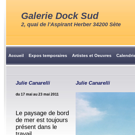
Galerie Dock Sud
2, quai de l'Aspirant Herber 34200 Sète
Accueil
Expos temporaires
Artistes et Oeuvres
Calendri
Julie Canarelli
Julie Canarelli
du 17 mai au 23 mai 2011
Le paysage de bord
de mer est toujours
présent dans le
travail