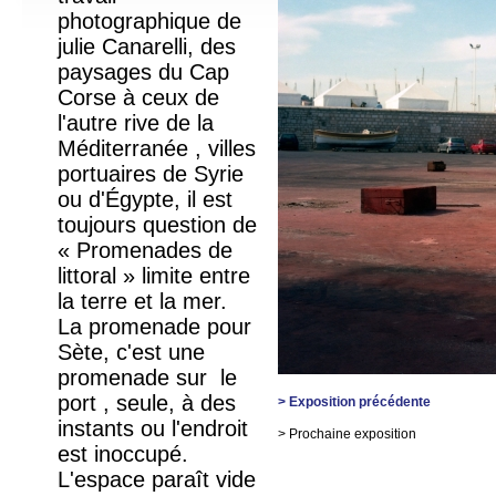
photographique de
julie Canarelli, des
paysages du Cap
Corse à ceux de
l'autre rive de la
Méditerranée , villes
portuaires de Syrie
ou d'Égypte, il est
toujours question de
« Promenades de
littoral » limite entre
la terre et la mer.
La promenade pour
Sète, c'est une
promenade sur le
port , seule, à des
> Exposition précédente
instants ou l'endroit
> Prochaine exposition
est inoccupé.
L'espace paraît vide