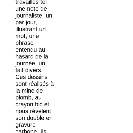
travaillés tel
une note de
journaliste, un
par jour,
illustrant un
mot, une
phrase
entendu au
hasard de la
journée, un
fait divers.
Ces dessins
sont réalisés à
la mine de
plomb, au
crayon bic et
nous révèlent
son double en
gravure
carbone. Ils