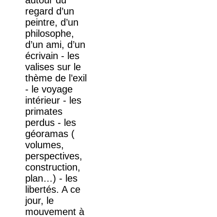
autour du
regard d’un
peintre, d’un
philosophe,
d’un ami, d’un
écrivain - les
valises sur le
thème de l’exil
- le voyage
intérieur - les
primates
perdus - les
géoramas (
volumes,
perspectives,
construction,
plan…) - les
libertés. A ce
jour, le
mouvement à