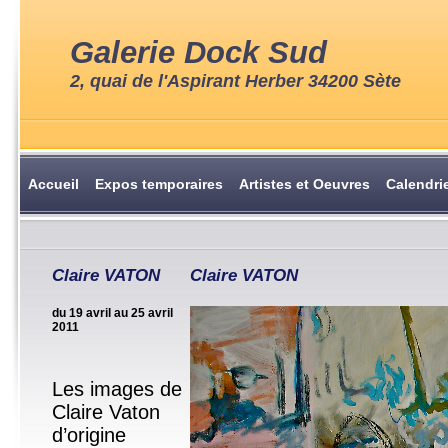
Galerie Dock Sud
2, quai de l'Aspirant Herber 34200 Sète
Accueil
Expos temporaires
Artistes et Oeuvres
Calendri
Claire VATON
Claire VATON
du 19 avril au 25 avril
2011
Les images de
Claire Vaton
d’origine