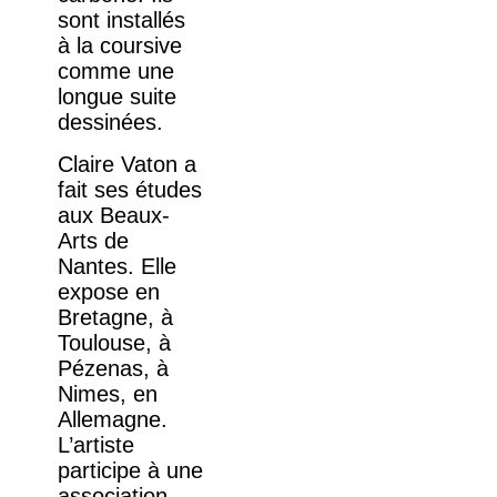
sont installés
à la coursive
comme une
longue suite
dessinées.
Claire Vaton a
fait ses études
aux Beaux-
Arts de
Nantes. Elle
expose en
Bretagne, à
Toulouse, à
Pézenas, à
Nimes, en
Allemagne.
L’artiste
participe à une
association