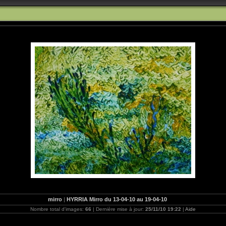
mirro
|
HYRRIA Mirro du 13-04-10 au 19-04-10
Nombre total d'images:
66
| Dernière mise à jour:
25/11/10 19:22
|
Aide