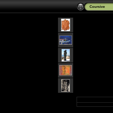
Coursive