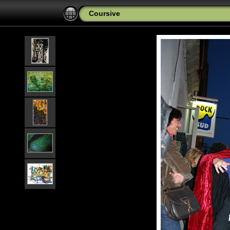
Coursive