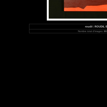
roudil
|
ROUDIL Br
Nombre total d'images:
66