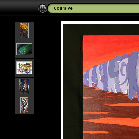
Coursive