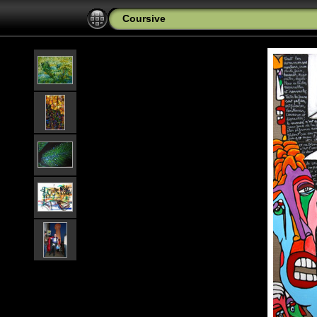
Coursive