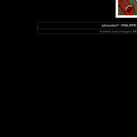
phroutier7
|
PHILIPPE
Nombre total d'images:
66